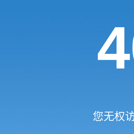
4
您无权